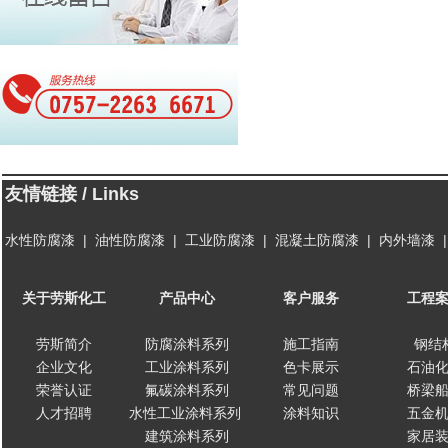
友情链接 / Links
水性防腐漆
|
油性防腐漆
|
工业防腐漆
|
混凝土防腐漆
|
内外墙漆
关于劳斯化工
产品中心
客户服务
工程
劳斯简介
防腐涂料系列
施工指南
钢结
企业文化
工业涂料系列
色卡展示
石油
荣誉认证
氟碳涂料系列
常见问题
桥梁
人才招聘
水性工业涂料系列
涂料知识
五金
建筑涂料系列
家居