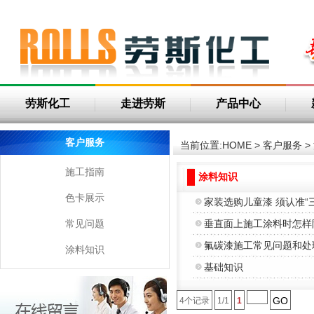
劳斯化工
走进劳斯
产品中心
客户服务
当前位置:
HOME
>
客户服务
>
施工指南
涂料知识
色卡展示
家装选购儿童漆 须认准“
垂直面上施工涂料时怎样
常见问题
氟碳漆施工常见问题和处
涂料知识
基础知识
GO
4个记录
1/1
1