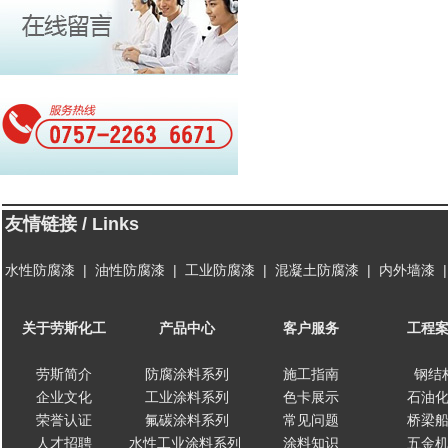
友情链接 / Links
水性防腐漆
|
油性防腐漆
|
工业防腐漆
|
混凝土防腐漆
|
内外墙漆
关于劳斯化工
产品中心
客户服务
工程
劳斯简介
防腐涂料系列
施工指南
钢结
企业文化
工业涂料系列
色卡展示
石油
荣誉认证
氟碳涂料系列
常见问题
桥梁
人才招聘
水性工业涂料系列
涂料知识
五金