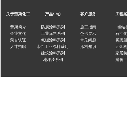
关于劳斯化工
产品中心
客户服务
工程
劳斯简介
防腐涂料系列
施工指南
钢结
企业文化
工业涂料系列
色卡展示
石油
荣誉认证
氟碳涂料系列
常见问题
桥梁
人才招聘
水性工业涂料系列
涂料知识
五金
建筑涂料系列
家居
地坪漆系列
建筑